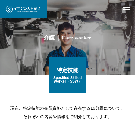
介護 ｜Care worker
特定技能
Specified Skilled
Worker（SSW）
現在、特定技能の在留資格として存在する16分野について、
それぞれの内容や情報をご紹介しております。