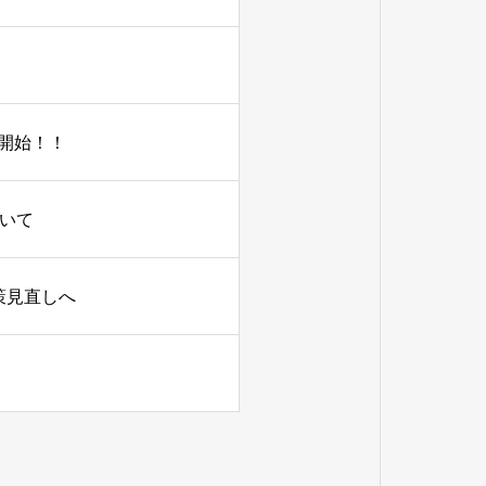
に開始！！
いて
策見直しへ