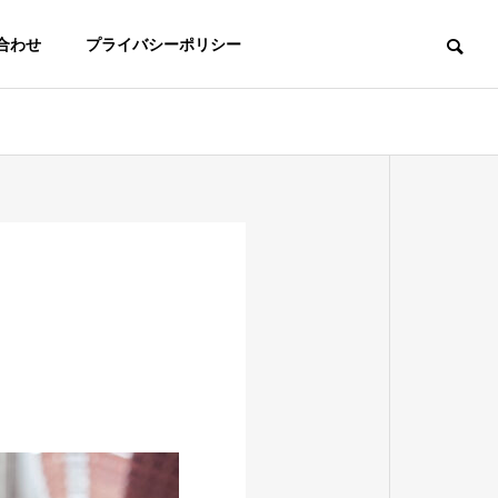
合わせ
プライバシーポリシー
About us
グループ概要
Partner
提携会社
能
登録支援機関
killed
Registered Support
SW）
Organization