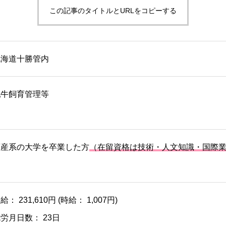
この記事のタイトルとURLをコピーする
北海道十勝管内
乳牛飼育管理等
畜産系の大学を卒業した方
（在留資格は技術・人文知識・国際
給： 231,610円 (時給： 1,007円)
労月日数： 23日