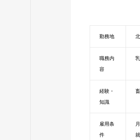
勤務地
職務内
容
経験・
知識
雇用条
月
件
就