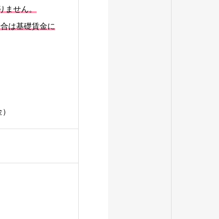
なりません。
場合は基礎賃金に
金）