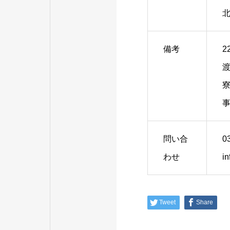
備考
2
問い合
0
わせ
in
Tweet
Share