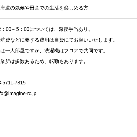
北海道の気候や田舎での生活を楽しめる方
2：00～5：00については、深夜手当あり。
渡航費などに要する費用は自費にてお願いいたします。
寮は一人部屋ですが、洗濯機はフロアで共同です。
事業所は多数あるため、転勤もあります。
3-5711-7815
fo@imagine-rc.jp